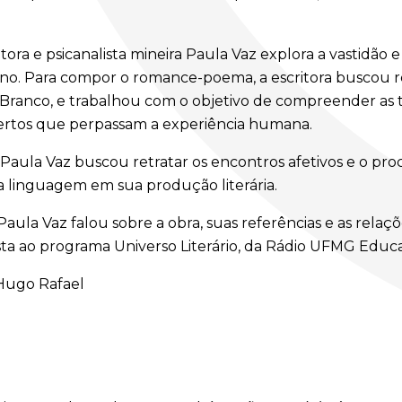
ritora e psicanalista mineira Paula Vaz explora a vastidão 
no. Para compor o romance-poema, a escritora buscou re
o Branco, e trabalhou com o objetivo de compreender as 
sertos que perpassam a experiência humana.
, Paula Vaz buscou retratar os encontros afetivos e o proc
linguagem em sua produção literária.
 Paula Vaz falou sobre a obra, suas referências e as relaçõ
ista ao programa Universo Literário, da Rádio UFMG Educa
Hugo Rafael