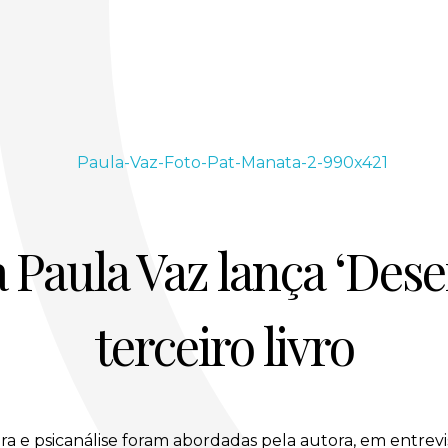
 Paula Vaz lança ‘Deser
terceiro livro
ura e psicanálise foram abordadas pela autora, em entrevi