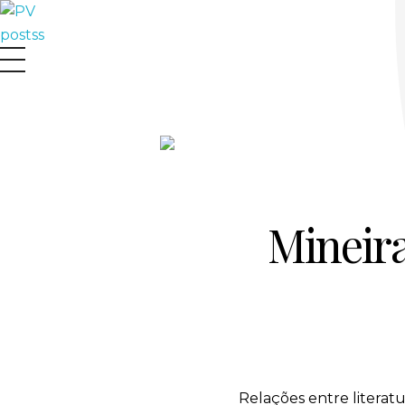
Paula Vaz
Mineira
Relações entre literat