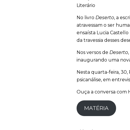
Literário
No livro
Deserto
, a esc
atravessam o ser huma
ensaísta Lucia Castell
da travessia desses de
Nos versos de
Deserto
inaugurando uma nova 
Nesta quarta-feira, 30,
psicanálise, em entrev
Ouça a conversa com 
MATÉRIA