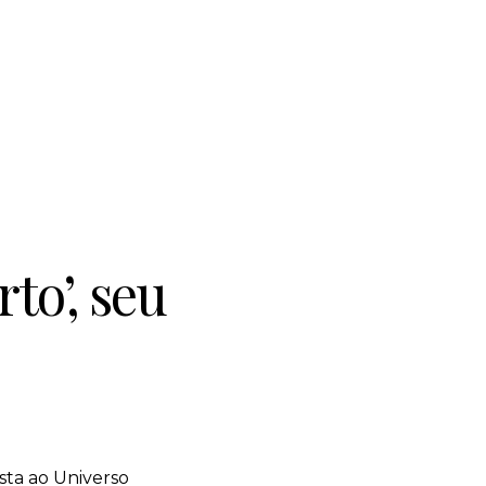
to’, seu
sta ao Universo