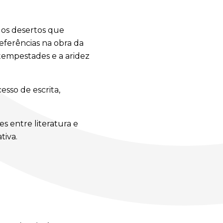
e os desertos que
ferências na obra da
tempestades e a aridez
esso de escrita,
es entre literatura e
tiva.