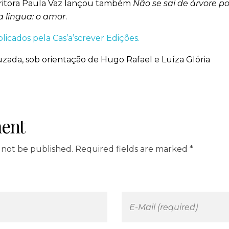
scritora Paula Vaz lançou também
Não se sai de árvore po
a língua: o amor
.
blicados pela Cas’a’screver Edições.
zada, sob orientação de Hugo Rafael e Luíza Glória
ent
l not be published. Required fields are marked *