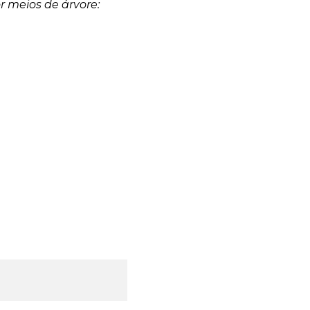
r meios de árvore: