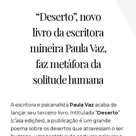
“Deserto”, novo
livro da escritora
mineira Paula Vaz,
faz metáfora da
solitude humana
A escritora e psicanalista
Paula Vaz
acaba de
lançar seu terceiro livro. Intitulada “
Deserto
”
(c’asa edições), a publicação é um grande
poema sobre os desertos que atravessam o ser