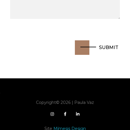
Copyright© 2026 | Paula Vaz
Site
Mímesis Design