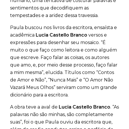
humano, uma tentativa de costurar palavras e
sentimentos que decodifiquem as
tempestades e a aridez dessa travessia.
Paula buscou nos livros da escritora, ensaísta e
acadêmica
Lucia Castello Branco
versos e
expressões para desenhar seu mosaico. “É
muito o que faço como leitora e como alguém
que escreve. Faço falar as coisas, os autores
que amo, e, por meio desse processo, faço falar
a mim mesma”, elucida. Títulos como “Contos
de Amor e Não”, “Nunca Mais” e “O Amor Não
Vazará Meus Olhos” serviram como um grande
dicionário para a escritora.
A obra teve a aval de
Lucia Castello Branco
. “As
palavras não são minhas, são completamente
suas”, foi o que Paula ouviu da escritora que,