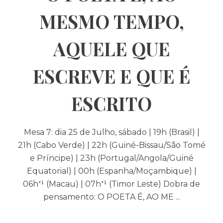
MESMO TEMPO,
AQUELE QUE
ESCREVE E QUE É
ESCRITO
Mesa 7: dia 25 de Julho, sábado | 19h (Brasil) |
21h (Cabo Verde) | 22h (Guiné-Bissau/São Tomé
e Príncipe) | 23h (Portugal/Angola/Guiné
Equatorial) | 00h (Espanha/Moçambique) |
06h⁺¹ (Macau) | 07h⁺¹ (Timor Leste) Dobra de
pensamento: O POETA É, AO ME ...